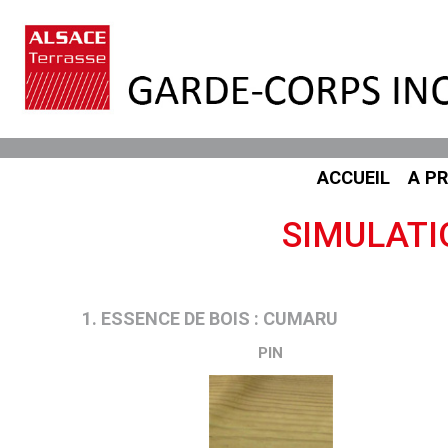
ACCUEIL
A P
SIMULATI
1. ESSENCE DE BOIS : CUMARU
PIN