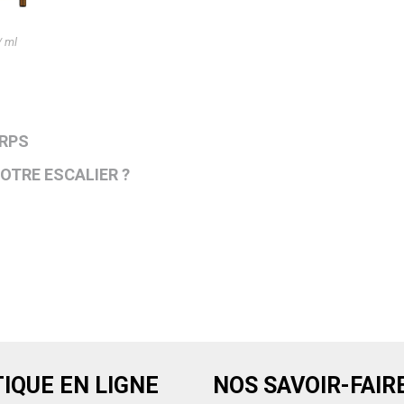
/ ml
ORPS
VOTRE ESCALIER ?
IQUE EN LIGNE
NOS SAVOIR-FAIR