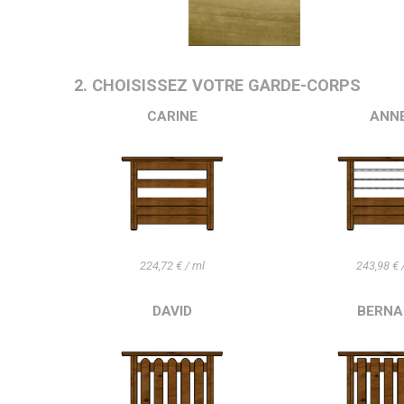
2. CHOISISSEZ VOTRE GARDE-CORPS
CARINE
ANN
224,72 € / ml
243,98 € 
DAVID
BERNA