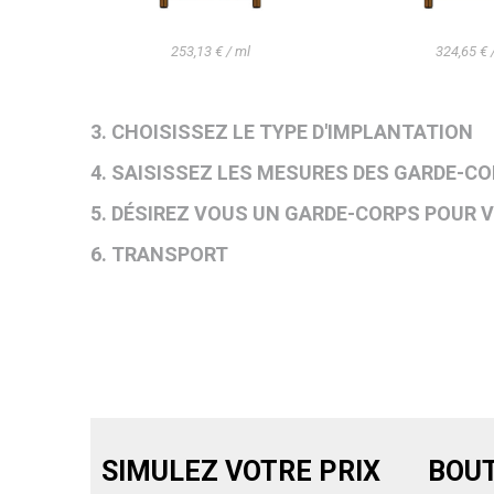
253,13 € / ml
324,65 € 
3. CHOISISSEZ LE TYPE D'IMPLANTATION
4. SAISISSEZ LES MESURES DES GARDE-C
5. DÉSIREZ VOUS UN GARDE-CORPS POUR 
6. TRANSPORT
SIMULEZ VOTRE PRIX
BOUT