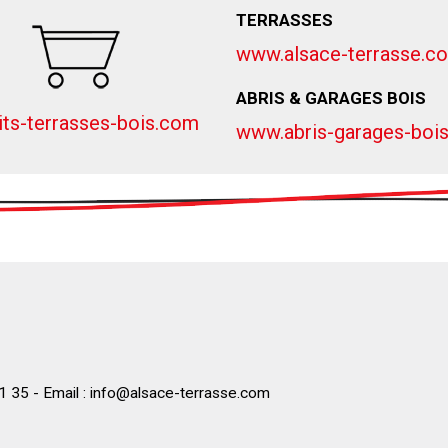
TERRASSES
www.alsace-terrasse.c
ABRIS & GARAGES BOIS
ts-terrasses-bois.com
www.abris-garages-boi
1 35 - Email :
info@alsace-terrasse.com