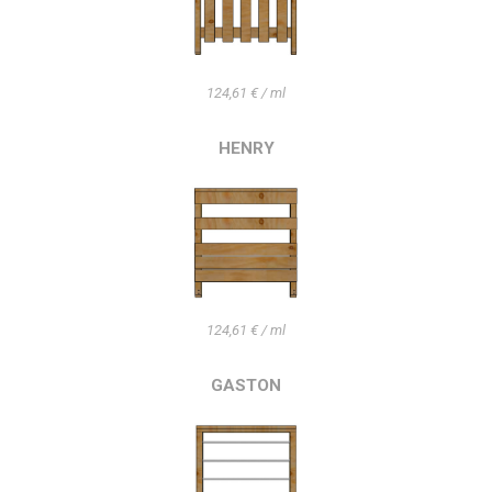
124,61 € / ml
HENRY
124,61 € / ml
GASTON