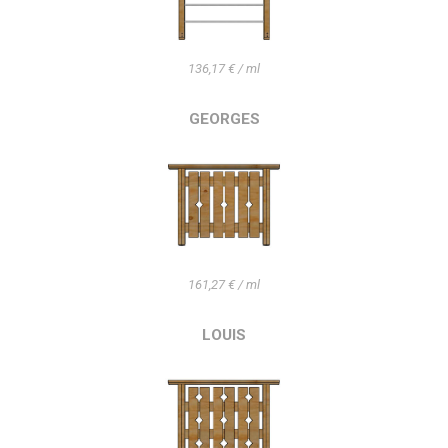
136,17 € / ml
GEORGES
161,27 € / ml
LOUIS