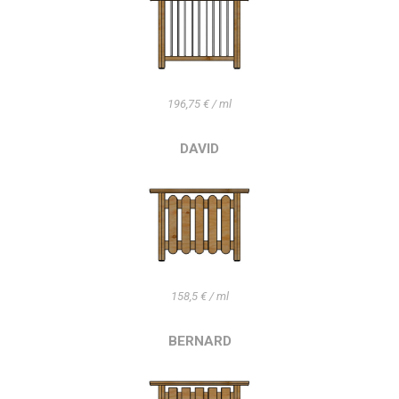
196,75 € / ml
DAVID
158,5 € / ml
BERNARD