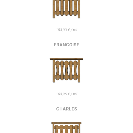
153,03 € / ml
FRANCOISE
163,96 € / ml
CHARLES