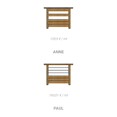
139,9 € / ml
ANNE
160,01 € / ml
PAUL