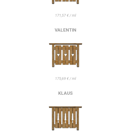
171,57 € / ml
VALENTIN
175,69 € / ml
KLAUS