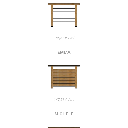
185,82 € / ml
EMMA
147,51 € / ml
MICHELE