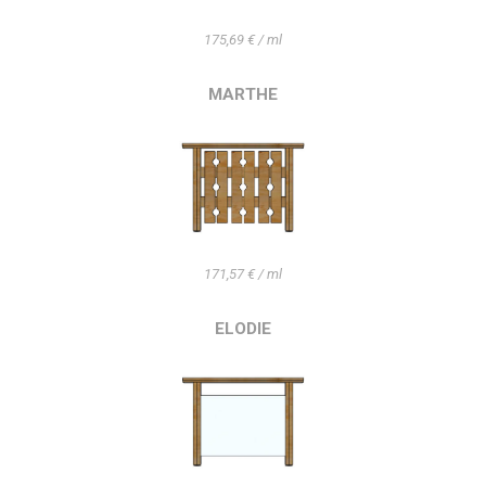
175,69 € / ml
MARTHE
171,57 € / ml
ELODIE