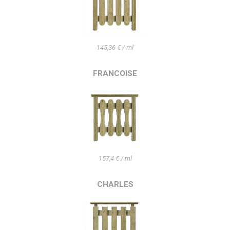
145,36 € / ml
FRANCOISE
157,4 € / ml
CHARLES