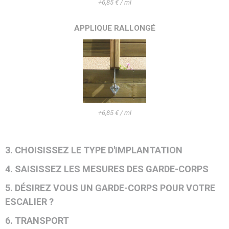
+6,85 € / ml
APPLIQUE RALLONGÉ
+6,85 € / ml
3. CHOISISSEZ LE TYPE D'IMPLANTATION
4. SAISISSEZ LES MESURES DES GARDE-CORPS
5. DÉSIREZ VOUS UN GARDE-CORPS POUR VOTRE
ESCALIER ?
6. TRANSPORT