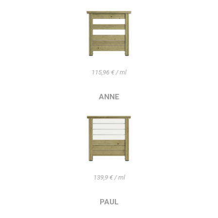
115,96 € / ml
ANNE
139,9 € / ml
PAUL