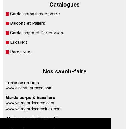
Catalogues
Garde-corps inox et verre
Balcons et Paliers
Garde-coprs et Pares-vues
Escaliers
Pares-vues
Nos savoir-faire
Terrasse en bois
www.alsace-terrasse.com
Garde-corps & Escaliers
www.votregardecorps.com
www.votregardecorpsinox.com
Abris, carports & appentis
www.abris-garages-bois.com