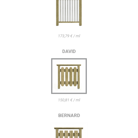
173,79 € / ml
DAVID
150,81 € / ml
BERNARD