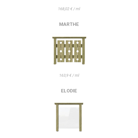
168,02 € / ml
MARTHE
163,9 € / ml
ELODIE