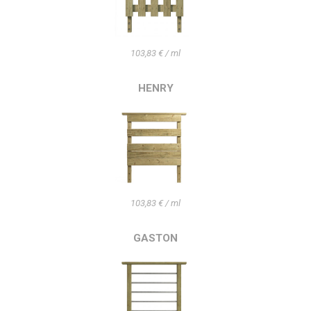
103,83 € / ml
HENRY
103,83 € / ml
GASTON