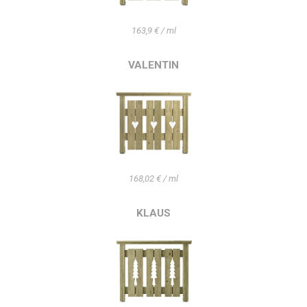
163,9 € / ml
VALENTIN
168,02 € / ml
KLAUS