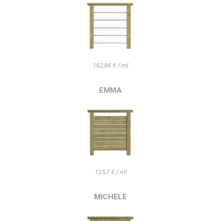
162,86 € / ml
EMMA
125,7 € / ml
MICHELE