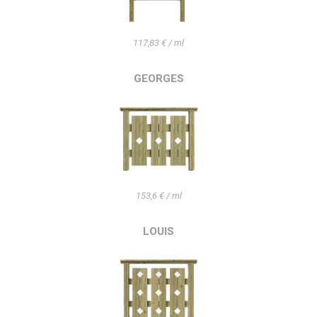
117,83 € / ml
GEORGES
153,6 € / ml
LOUIS