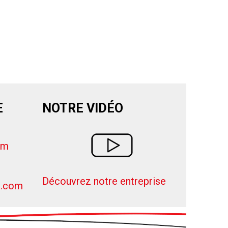
E
NOTRE VIDÉO
om
Découvrez notre entreprise
s.com