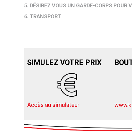
5. DÉSIREZ VOUS UN GARDE-CORPS POUR 
6. TRANSPORT
SIMULEZ VOTRE PRIX
BOUT
Accès au simulateur
www.ki