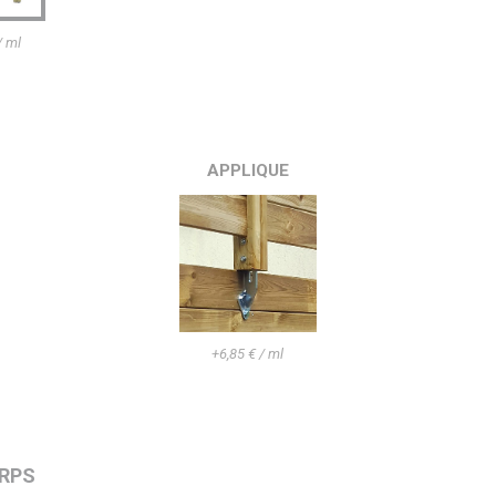
/ ml
APPLIQUE
+6,85 € / ml
ORPS