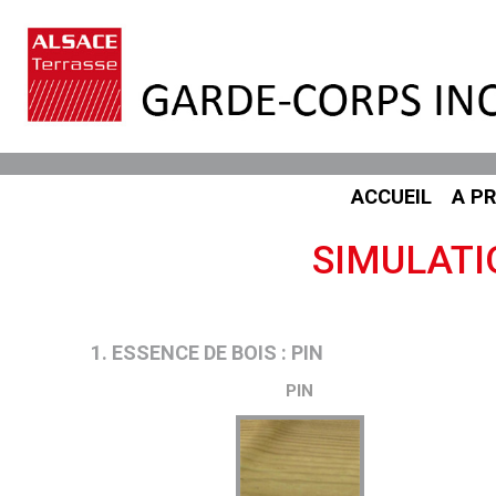
ACCUEIL
A P
SIMULATI
1. ESSENCE DE BOIS : PIN
PIN