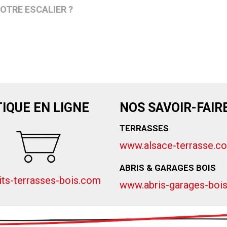
VOTRE ESCALIER ?
IQUE EN LIGNE
NOS SAVOIR-FAIR
TERRASSES
www.alsace-terrasse.c
ABRIS & GARAGES BOIS
ts-terrasses-bois.com
www.abris-garages-boi