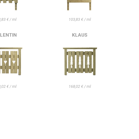
,83 € / ml
103,83 € / ml
LENTIN
KLAUS
,02 € / ml
168,02 € / ml