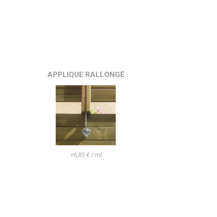
APPLIQUE RALLONGÉ
+6,85 € / ml