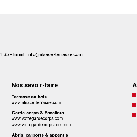
1 35 - Email :
info@alsace-terrasse.com
Nos savoir-faire
A
Terrasse en bois
www.alsace-terrasse.com
Garde-corps & Escaliers
www.votregardecorps.com
www.votregardecorpsinox.com
Abris, carports & appentis