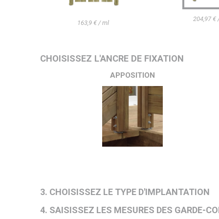
204,97 € 
163,9 € / ml
CHOISISSEZ L'ANCRE DE FIXATION
APPOSITION
3. CHOISISSEZ LE TYPE D'IMPLANTATION
4. SAISISSEZ LES MESURES DES GARDE-C